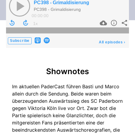
PC398 - Grimaldisierung
PC398 - Grimaldisierung
00:00:00
Subscribe
All episodes
›
Shownotes
Im aktuellen PaderCast führen Basti und Marco
allein durch die Sendung. Beide waren beim
überzeugenden Auswärtssieg des SC Paderborn
gegen Viktoria Köln live vor Ort. Zwar bot die
Partie spielerisch keine Glanzlichter, doch die
mitgereisten Fans präsentierten eine der
beeindruckendsten Auswärtschoreografien, die