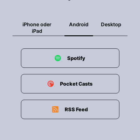
iPhone oder
Android
Desktop
iPad
Spotify
Pocket Casts
RSS Feed