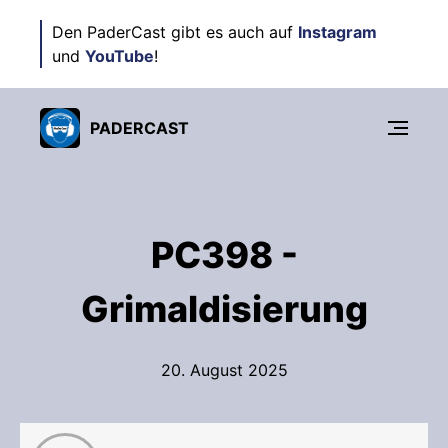
Den PaderCast gibt es auch auf
Instagram
und
YouTube
!
PADERCAST
PC398 -
Grimaldisierung
20. August 2025